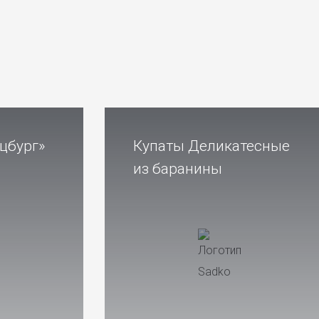
цбург»
Купаты Деликатесные
из баранины