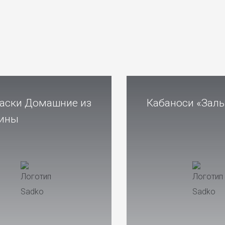
аски Домашние из
Кабаноси «Заль
ины