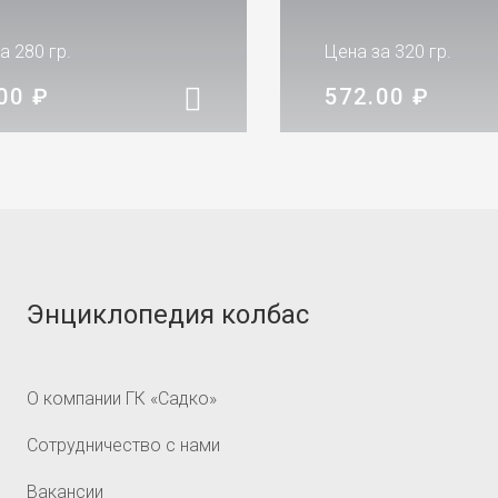
а 280 гр.
Цена за 320 гр.
.00
₽
572.00
₽
Энциклопедия колбас
О компании ГК «Садко»
Сотрудничество с нами
Вакансии