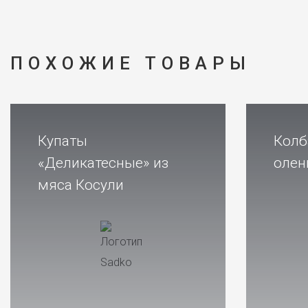
ПОХОЖИЕ ТОВАРЫ
Купаты
Колб
«Деликатесные» из
олен
мяса Косули