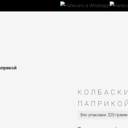
ог продукции
Сотрудничество с нами
Вакансии
К
априкой
КОЛБАСК
ПАПРИКО
Вес упаковки: 320 грамм