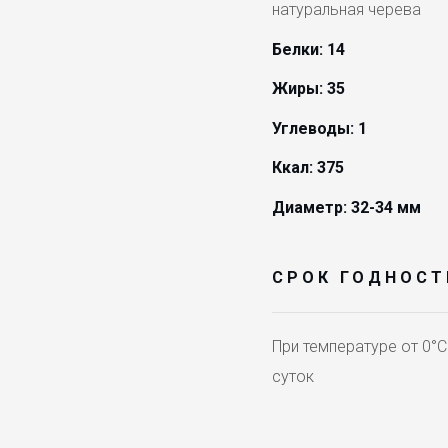
натуральная черева
Белки: 14
Жиры: 35
Углеводы: 1
Ккал: 375
Диаметр: 32-34 мм
СРОК ГОДНОСТ
При температуре от 0°С
суток