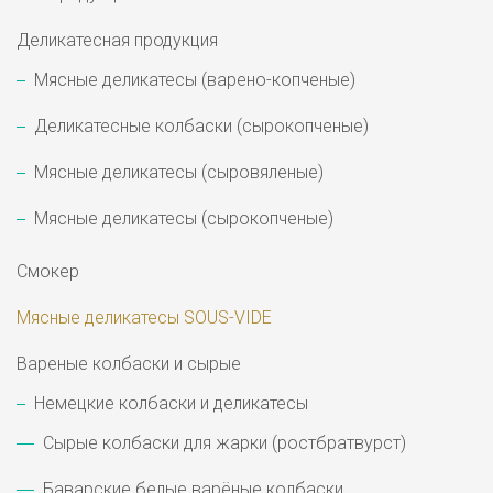
Деликатесная продукция
Мясные деликатесы (варено-копченые)
Деликатесные колбаски (сырокопченые)
Мясные деликатесы (сыровяленые)
Мясные деликатесы (сырокопченые)
Смокер
Мясные деликатесы SOUS-VIDE
Вареные колбаски и сырые
Немецкие колбаски и деликатесы
Сырые колбаски для жарки (ростбратвурст)
Баварские белые варёные колбаски