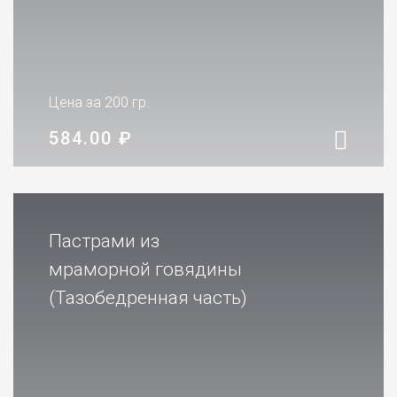
Цена за 200 гр.
584.00
₽
Пастрами из
мраморной говядины
(Тазобедренная часть)