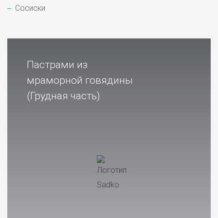
Сосиски
Пастрами из
мраморной говядины
(Грудная часть)